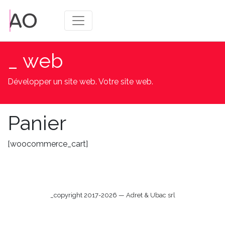
_ web
Développer un site web. Votre site web.
Panier
[woocommerce_cart]
_copyright 2017-2026 —
Adret & Ubac srl