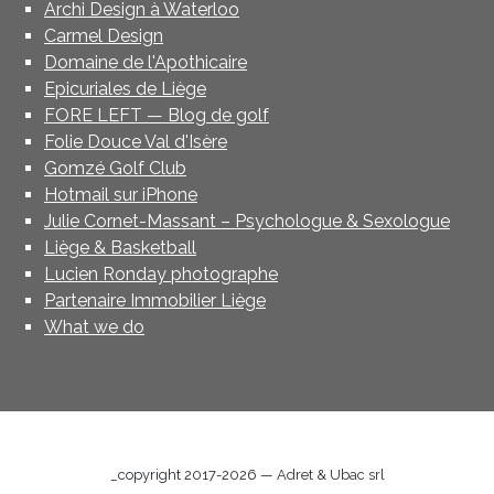
Archi Design à Waterloo
Carmel Design
Domaine de l'Apothicaire
Epicuriales de Liège
FORE LEFT — Blog de golf
Folie Douce Val d'Isère
Gomzé Golf Club
Hotmail sur iPhone
Julie Cornet-Massant – Psychologue & Sexologue
Liège & Basketball
Lucien Ronday photographe
Partenaire Immobilier Liège
What we do
_copyright 2017-2026 —
Adret & Ubac srl