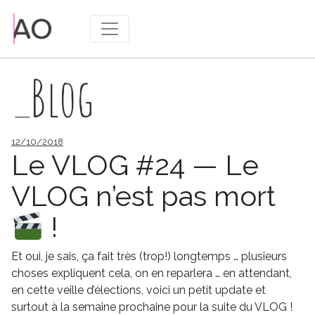
_Blog
Publié
12/10/2018
le
Le VLOG #24 — Le
VLOG n’est pas mort
!
Et oui, je sais, ça fait très (trop!) longtemps … plusieurs
choses expliquent cela, on en reparlera … en attendant,
en cette veille d’élections, voici un petit update et
surtout à la semaine prochaine pour la suite du VLOG !