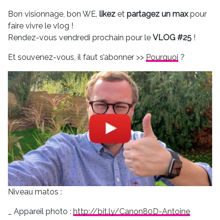
Bon visionnage, bon WE,
likez
et
partagez un max
pour
faire vivre le vlog !
Rendez-vous vendredi prochain pour le
VLOG #25
!
Et souvenez-vous, il faut s’abonner >>
Pourquoi
?
Niveau matos :
Appareil photo :
http://bit.ly/Canon80D-Antoine