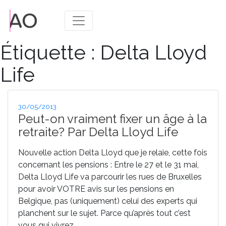
Étiquette :
Delta Lloyd
Life
Publié
30/05/2013
le
Peut-on vraiment fixer un âge à la
retraite? Par Delta Lloyd Life
Nouvelle action Delta Lloyd que je relaie, cette fois
concernant les pensions : Entre le 27 et le 31 mai,
Delta Lloyd Life va parcourir les rues de Bruxelles
pour avoir VOTRE avis sur les pensions en
Belgique, pas (uniquement) celui des experts qui
planchent sur le sujet. Parce qu’après tout c’est
vous qui vivrez …