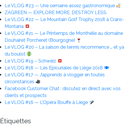
Le VLOG #23 — Une semaine assez gastronomique
ZAGREEN — EXPLORE MORE, DESTROY LESS.
Le VLOG #22 — Le Mountain Golf Trophy 2018 à Crans-
Montana
Le VLOG #21 — Le Printemps de Monthélie au domaine
Douhairet Porcheret (Bourgogne)
Le VLOG #20 – La saison de tennis recommence … et ya
du boulot
Le VLOG #19 – Schweiz
Le VLOG #18 — Les Epicuriales de Liège 2018 🍽
Le VLOG #17 — J’apprends à vlogger en toutes
circonstances
Facebook Customer Chat : discutez en direct avec vos
clients et prospects
Le VLOG #16 — L’Opéra Bouffe à Liège
Étiquettes