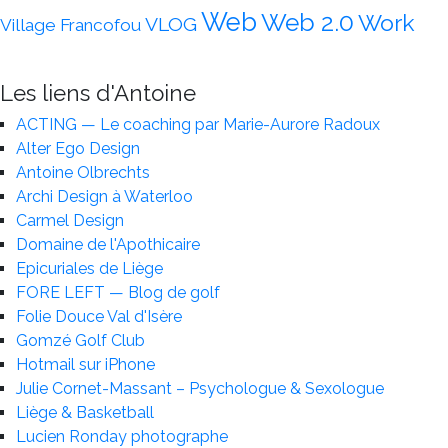
Web
Web 2.0
Work
VLOG
Village Francofou
Les liens d'Antoine
ACTING — Le coaching par Marie-Aurore Radoux
Alter Ego Design
Antoine Olbrechts
Archi Design à Waterloo
Carmel Design
Domaine de l'Apothicaire
Epicuriales de Liège
FORE LEFT — Blog de golf
Folie Douce Val d'Isère
Gomzé Golf Club
Hotmail sur iPhone
Julie Cornet-Massant – Psychologue & Sexologue
Liège & Basketball
Lucien Ronday photographe