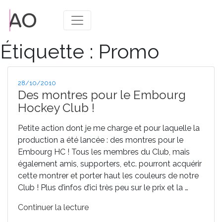
Étiquette :
Promo
Publié
28/10/2010
le
Des montres pour le Embourg
Hockey Club !
Petite action dont je me charge et pour laquelle la
production a été lancée : des montres pour le
Embourg HC ! Tous les membres du Club, mais
également amis, supporters, etc. pourront acquérir
cette montrer et porter haut les couleurs de notre
Club ! Plus d’infos d’ici très peu sur le prix et la …
de
Continuer la lecture
« Des