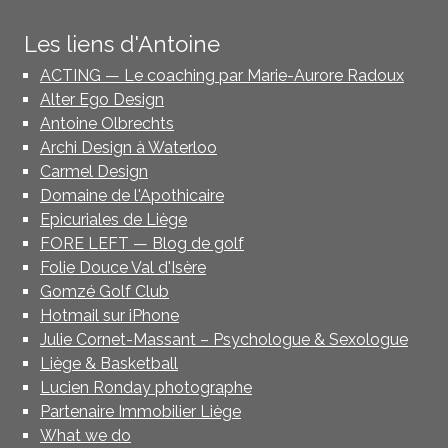
Les liens d'Antoine
ACTING — Le coaching par Marie-Aurore Radoux
Alter Ego Design
Antoine Olbrechts
Archi Design à Waterloo
Carmel Design
Domaine de l'Apothicaire
Epicuriales de Liège
FORE LEFT — Blog de golf
Folie Douce Val d'Isère
Gomzé Golf Club
Hotmail sur iPhone
Julie Cornet-Massant – Psychologue & Sexologue
Liège & Basketball
Lucien Ronday photographe
Partenaire Immobilier Liège
What we do