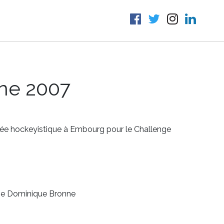
ne 2007
urnée hockeyistique à Embourg pour le Challenge