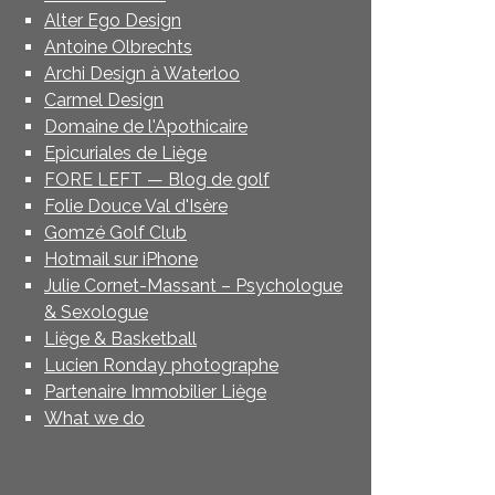
Alter Ego Design
Antoine Olbrechts
Archi Design à Waterloo
Carmel Design
Domaine de l'Apothicaire
Epicuriales de Liège
FORE LEFT — Blog de golf
Folie Douce Val d'Isère
Gomzé Golf Club
Hotmail sur iPhone
Julie Cornet-Massant – Psychologue
& Sexologue
Liège & Basketball
Lucien Ronday photographe
Partenaire Immobilier Liège
What we do