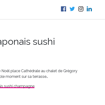
aponais sushi
 de Noël place Cathédrale au chalet de Grégory
ble moment sur sa terrasse…