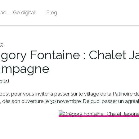
ac — Go digital!
Blog
07
gory Fontaine : Chalet J
ampagne
tous!
 post pour vous inviter à passer sur le village de la Patinoire
, dès son ouverture le 30 novembre. De quoi passer un agréa