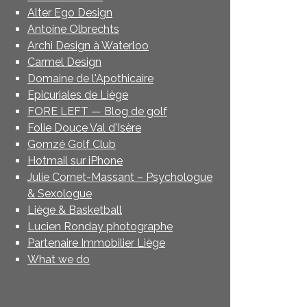
Alter Ego Design
Antoine Olbrechts
Archi Design à Waterloo
Carmel Design
Domaine de l'Apothicaire
Epicuriales de Liège
FORE LEFT — Blog de golf
Folie Douce Val d'Isère
Gomzé Golf Club
Hotmail sur iPhone
Julie Cornet-Massant – Psychologue
& Sexologue
Liège & Basketball
Lucien Ronday photographe
Partenaire Immobilier Liège
What we do