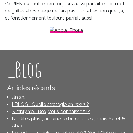
n’a RIEN du tout, écran toujours aussi parfait et exempt
de griffes alors que je ne fais pas plus attention que ça,
et fonctionnement toujours parfait aussi!
_Blog
Articles récents
Un an.
[ BLOG ] Quelle stratégie en 2022 ?
Simply You Box, vous connaissez !?
Ne dites plus [ antoine . olbrechts . eu ] mais Adret &
Ubac
Les grillades, uniquement en été ? Non ! Optez pour