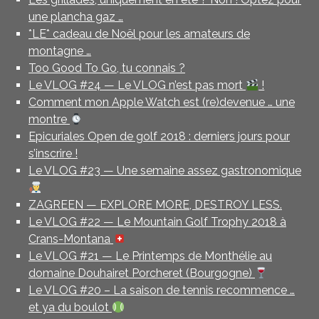
une plancha gaz …
*LE* cadeau de Noël pour les amateurs de
montagne …
Too Good To Go, tu connais ?
Le VLOG #24 — Le VLOG n’est pas mort
!
Comment mon Apple Watch est (re)devenue … une
montre
Epicuriales Open de golf 2018 : derniers jours pour
s’inscrire !
Le VLOG #23 — Une semaine assez gastronomique
ZAGREEN — EXPLORE MORE, DESTROY LESS.
Le VLOG #22 — Le Mountain Golf Trophy 2018 à
Crans-Montana
Le VLOG #21 — Le Printemps de Monthélie au
domaine Douhairet Porcheret (Bourgogne)
Le VLOG #20 – La saison de tennis recommence …
et ya du boulot