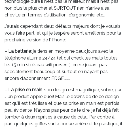
technologie pure il n’est pas le meilleur, mais il n’est pas
non plus le plus cher et SURTOUT rien n’arrive à sa
cheville en termes d’utilisation, d’ergonomie, etc…
J’aurais cependant deux défauts majeurs dont je voulais
vous faire part, et qui je l’espère seront améliorés pour la
prochaine version de l’iPhone:
–
La batterie
: je tiens en moyenne deux jours avec le
téléphone allumé 24/24 (et qui check les mails toutes
les 15 min si réseau wifi présent), en ne jouant pas
spécialement beaucoup et surtout en n’ayant pas
encore d’abonnement EDGE………
–
La prise en main
: son design est magnifique, sobre, pur
… un produit Apple quoi! Mais le downside de ce design
est qu’il est très lisse et que sa prise en main est parfois
peu évidente. N’ayons pas peur de le dire, je l’ai déjà fait
tomber à deux reprises à cause de cela… Par contre à
part quelques griffes sur la coque arrière et le plastique, il