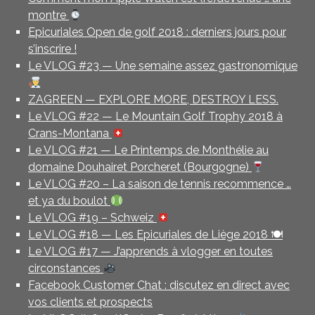
montre
Epicuriales Open de golf 2018 : derniers jours pour
s’inscrire !
Le VLOG #23 — Une semaine assez gastronomique
ZAGREEN — EXPLORE MORE, DESTROY LESS.
Le VLOG #22 — Le Mountain Golf Trophy 2018 à
Crans-Montana
Le VLOG #21 — Le Printemps de Monthélie au
domaine Douhairet Porcheret (Bourgogne)
Le VLOG #20 – La saison de tennis recommence …
et ya du boulot
Le VLOG #19 – Schweiz
Le VLOG #18 — Les Epicuriales de Liège 2018 🍽
Le VLOG #17 — J’apprends à vlogger en toutes
circonstances
Facebook Customer Chat : discutez en direct avec
vos clients et prospects