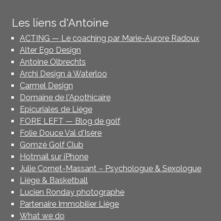
Les liens d'Antoine
ACTING — Le coaching par Marie-Aurore Radoux
Alter Ego Design
Antoine Olbrechts
Archi Design à Waterloo
Carmel Design
Domaine de l'Apothicaire
Epicuriales de Liège
FORE LEFT — Blog de golf
Folie Douce Val d'Isère
Gomzé Golf Club
Hotmail sur iPhone
Julie Cornet-Massant – Psychologue & Sexologue
Liège & Basketball
Lucien Ronday photographe
Partenaire Immobilier Liège
What we do