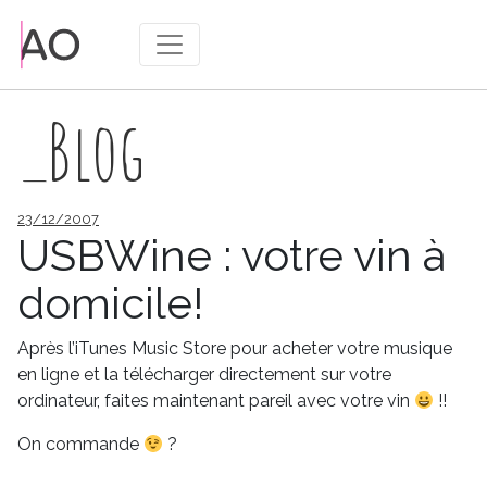
_Blog
Publié
23/12/2007
le
USBWine : votre vin à
domicile!
Après l’iTunes Music Store pour acheter votre musique
en ligne et la télécharger directement sur votre
ordinateur, faites maintenant pareil avec votre vin
!!
On commande
?