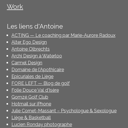
Work
Les liens d'Antoine
ACTING — Le coaching par Marie-Aurore Radoux
Alter Ego Design
Antoine Olbrechts
Archi Design à Waterloo
Carmel Design
Domaine de l'Apothicaire
Epicuriales de Liège
FORE LEFT — Blog de golf
Folie Douce Val d'Isère
Gomzé Golf Club
Hotmail sur iPhone
Julie Cornet-Massant – Psychologue & Sexologue
Liège & Basketball
Lucien Ronday photographe