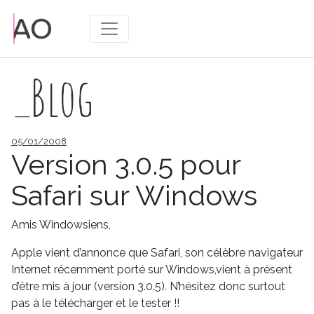
_Blog
Publié
05/01/2008
le
Version 3.0.5 pour
Safari sur Windows
Amis Windowsiens,
Apple vient d’annonce que Safari, son célèbre navigateur
Internet récemment porté sur Windows,vient à présent
d’être mis à jour (version 3.0.5). N’hésitez donc surtout
pas à le télécharger et le tester !!