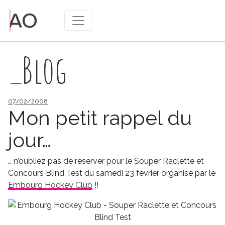
_Blog
Publié
07/02/2008
le
Mon petit rappel du
jour…
… n’oubliez pas de réserver pour le Souper Raclette et
Concours Blind Test du samedi 23 février organisé par le
Embourg Hockey Club
!!