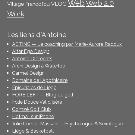
Web
Web 2.0
VLOG
Village Francofou
Work
Les liens d'Antoine
ACTING — Le coaching par Marie-Aurore Radoux
Alter Ego Design
Antoine Olbrechts
Archi Design à Waterloo
Carmel Design
Domaine de l'Apothicaire
Epicuriales de Liège
FORE LEFT — Blog de golf
Folie Douce Val d'Isère
Gomzé Golf Club
Hotmail sur iPhone
Julie Cornet-Massant – Psychologue & Sexologue
Liège & Basketball