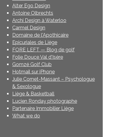
Alter Ego Design
Antoine Olbrechts
Archi Design à Waterloo
Carmel Design
Domaine de l'Apothicaire
Epicuriales de Liège
FORE LEFT — Blog de golf
Folie Douce Val d'Isère
Gomzé Golf Club
Hotmail sur iPhone
Julie Cornet-Massant – Psychologue
& Sexologue
Liège & Basketball
Lucien Ronday photographe
Partenaire Immobilier Liège
What we do