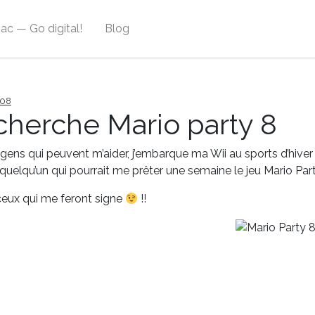
ac — Go digital!
Blog
08
cherche Mario party 8
 gens qui peuvent m’aider, j’embarque ma Wii au sports d’hiver 
quelqu’un qui pourrait me prêter une semaine le jeu Mario Par
ceux qui me feront signe
!!