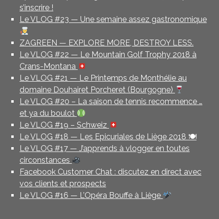
s’inscrire !
Le VLOG #23 — Une semaine assez gastronomique
ZAGREEN — EXPLORE MORE, DESTROY LESS.
Le VLOG #22 — Le Mountain Golf Trophy 2018 à
Crans-Montana
Le VLOG #21 — Le Printemps de Monthélie au
domaine Douhairet Porcheret (Bourgogne)
Le VLOG #20 – La saison de tennis recommence …
et ya du boulot
Le VLOG #19 – Schweiz
Le VLOG #18 — Les Epicuriales de Liège 2018 🍽
Le VLOG #17 — J’apprends à vlogger en toutes
circonstances
Facebook Customer Chat : discutez en direct avec
vos clients et prospects
Le VLOG #16 — L’Opéra Bouffe à Liège