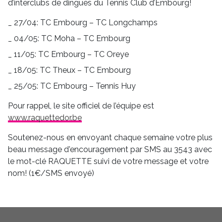
d’interclubs de dingues du Tennis Club d’Embourg!
27/04: TC Embourg – TC Longchamps
04/05: TC Moha – TC Embourg
11/05: TC Embourg – TC Oreye
18/05: TC Theux – TC Embourg
25/05: TC Embourg – Tennis Huy
Pour rappel, le site officiel de l’équipe est
www.raquettedor.be
Soutenez-nous en envoyant chaque semaine votre plus
beau message d’encouragement par SMS au 3543 avec
le mot-clé RAQUETTE suivi de votre message et votre
nom! (1€/SMS envoyé)