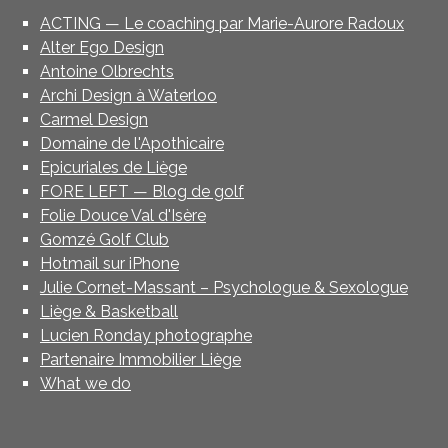
ACTING — Le coaching par Marie-Aurore Radoux
Alter Ego Design
Antoine Olbrechts
Archi Design à Waterloo
Carmel Design
Domaine de l'Apothicaire
Epicuriales de Liège
FORE LEFT — Blog de golf
Folie Douce Val d'Isère
Gomzé Golf Club
Hotmail sur iPhone
Julie Cornet-Massant – Psychologue & Sexologue
Liège & Basketball
Lucien Ronday photographe
Partenaire Immobilier Liège
What we do