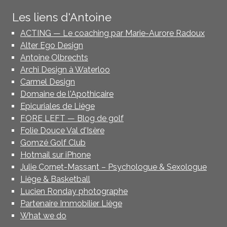
Les liens d'Antoine
ACTING — Le coaching par Marie-Aurore Radoux
Alter Ego Design
Antoine Olbrechts
Archi Design à Waterloo
Carmel Design
Domaine de l'Apothicaire
Epicuriales de Liège
FORE LEFT — Blog de golf
Folie Douce Val d'Isère
Gomzé Golf Club
Hotmail sur iPhone
Julie Cornet-Massant – Psychologue & Sexologue
Liège & Basketball
Lucien Ronday photographe
Partenaire Immobilier Liège
What we do