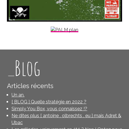
_Blog
Articles récents
Un an.
[ BLOG ] Quelle stratégie en 2022 ?
Simply You Box, vous connaissez !?
Ne dites plus [ antoine . olbrechts . eu ] mais Adret &
Ubac