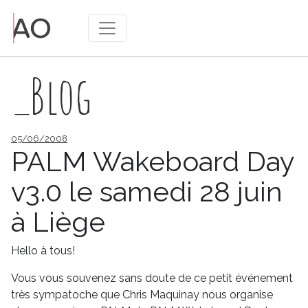
_Blog
Publié
05/06/2008
le
PALM Wakeboard Day
v3.0 le samedi 28 juin
à Liège
Hello à tous!
Vous vous souvenez sans doute de ce petit événement
très sympatoche que Chris Maquinay nous organise