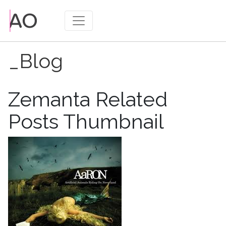
_Blog
Publié
27/07/2013
le
Zemanta Related
Posts Thumbnail