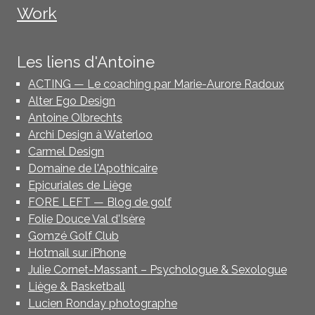
Work
Les liens d'Antoine
ACTING — Le coaching par Marie-Aurore Radoux
Alter Ego Design
Antoine Olbrechts
Archi Design à Waterloo
Carmel Design
Domaine de l'Apothicaire
Epicuriales de Liège
FORE LEFT — Blog de golf
Folie Douce Val d'Isère
Gomzé Golf Club
Hotmail sur iPhone
Julie Cornet-Massant – Psychologue & Sexologue
Liège & Basketball
Lucien Ronday photographe