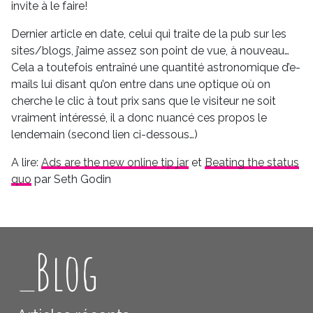
invite à le faire!
Dernier article en date, celui qui traite de la pub sur les
sites/blogs, j’aime assez son point de vue, à nouveau…
Cela a toutefois entraîné une quantité astronomique d’e-
mails lui disant qu’on entre dans une optique où on
cherche le clic à tout prix sans que le visiteur ne soit
vraiment intéressé, il a donc nuancé ces propos le
lendemain (second lien ci-dessous…)
A lire:
Ads are the new online tip jar
et
Beating the status
quo
par Seth Godin
_Blog