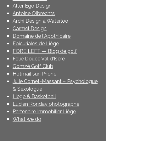
Alter Ego Design
Antoine Olbrechts
Archi Design à Waterloo
Carmel Design
Domaine de l'Apothicaire
Epicuriales de Liège
FORE LEFT — Blog de golf
Folie Douce Val d'Isère
Gomzé Golf Club
Hotmail sur iPhone
Julie Cornet-Massant – Psychologue
& Sexologue
Liège & Basketball
Lucien Ronday photographe
Partenaire Immobilier Liège
What we do