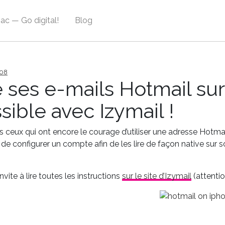
ac — Go digital!
Blog
08
e ses e-mails Hotmail sur
sible avec Izymail !
 ceux qui ont encore le courage d’utiliser une adresse Hotmail 
 de configurer un compte afin de les lire de façon native sur 
nvite à lire toutes les instructions
sur le site d’Izymail
(attenti