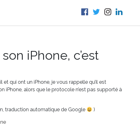
 son iPhone, c’est
et qui ont un iPhone, je vous rappelle qu’il est
son iPhone, alors que le protocole n’est pas supporté à
on, traduction automatique de Google
)