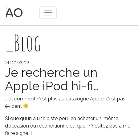
_Blog
Publié
14/10/2008
le
Je recherche un
Apple iPod hi-fi…
… et comme il n’est plus au catalogue Apple, c’est pas
évident
Si quelqu’un a une piste pour en acheter un, même
d’occasion ou reconditionné ou quoi, n’hésitez pas à me
faire signe !!