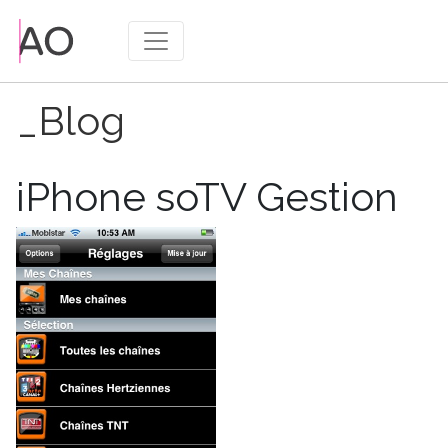
_Blog
Publié
14/01/2009
le
iPhone soTV Gestion