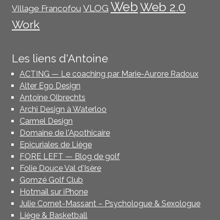
Web
Web 2.0
VLOG
Village Francofou
Work
Les liens d'Antoine
ACTING — Le coaching par Marie-Aurore Radoux
Alter Ego Design
Antoine Olbrechts
Archi Design à Waterloo
Carmel Design
Domaine de l'Apothicaire
Epicuriales de Liège
FORE LEFT — Blog de golf
Folie Douce Val d'Isère
Gomzé Golf Club
Hotmail sur iPhone
Julie Cornet-Massant – Psychologue & Sexologue
Liège & Basketball