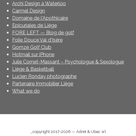
Archi Design à Waterloo
Carmel Design
Domaine de l'Apothicaire
Epicuriales de Liège
FORE LEFT — Blog de golf
Folie Douce Val d'Isère
Gomzé Golf Club
Hotmail sur iPhone
Julie Cornet-Massant – Psychologue & Sexologue
Liège & Basketball
Lucien Ronday photographe
Partenaire Immobilier Liège
What we do
_copyright 2017-2026 —
Adret & Ubac srl