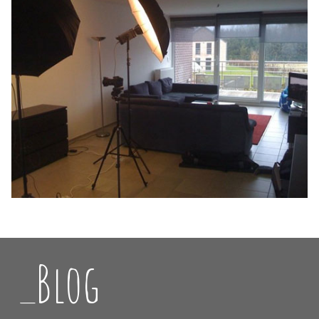
_Blog