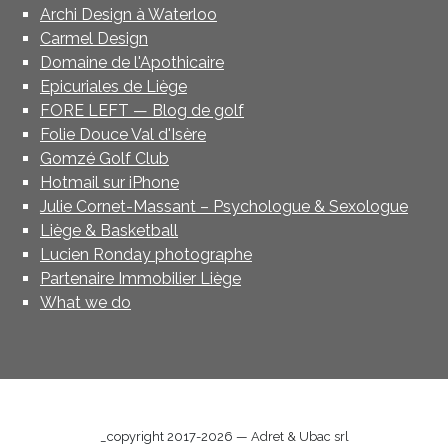
Archi Design à Waterloo
Carmel Design
Domaine de l'Apothicaire
Epicuriales de Liège
FORE LEFT — Blog de golf
Folie Douce Val d'Isère
Gomzé Golf Club
Hotmail sur iPhone
Julie Cornet-Massant – Psychologue & Sexologue
Liège & Basketball
Lucien Ronday photographe
Partenaire Immobilier Liège
What we do
_copyright 2017-2026 —
Adret & Ubac srl