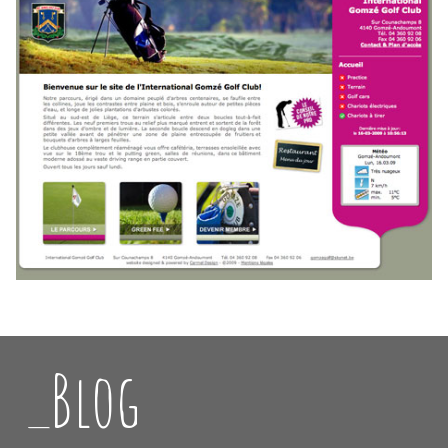
_Blog