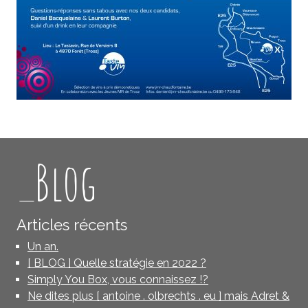
_Blog
Articles récents
Un an.
[ BLOG ] Quelle stratégie en 2022 ?
Simply You Box, vous connaissez !?
Ne dites plus [ antoine . olbrechts . eu ] mais Adret &