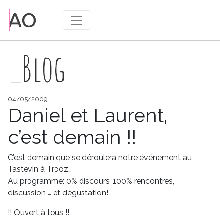
_Blog
Publié
04/05/2009
le
Daniel et Laurent,
c’est demain !!
C’est demain que se déroulera notre événement au
Tastevin à Trooz…
Au programme: 0% discours, 100% rencontres,
discussion … et dégustation!
!! Ouvert à tous !!