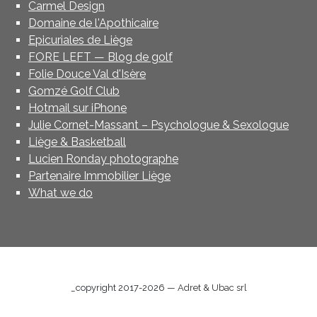
Carmel Design
Domaine de l'Apothicaire
Epicuriales de Liège
FORE LEFT — Blog de golf
Folie Douce Val d'Isère
Gomzé Golf Club
Hotmail sur iPhone
Julie Cornet-Massant – Psychologue & Sexologue
Liège & Basketball
Lucien Ronday photographe
Partenaire Immobilier Liège
What we do
_copyright 2017-2026 —
Adret & Ubac srl