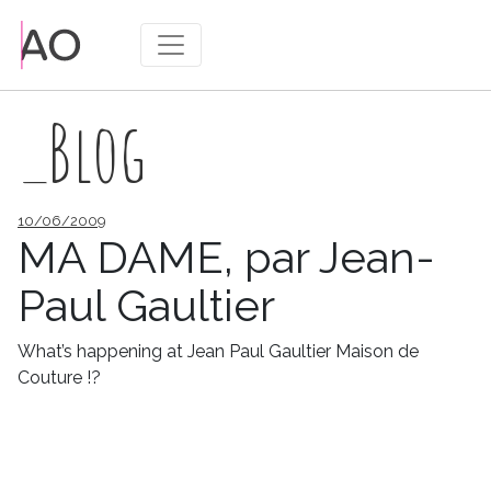
_Blog
Publié
10/06/2009
le
MA DAME, par Jean-
Paul Gaultier
What’s happening at Jean Paul Gaultier Maison de
Couture !?