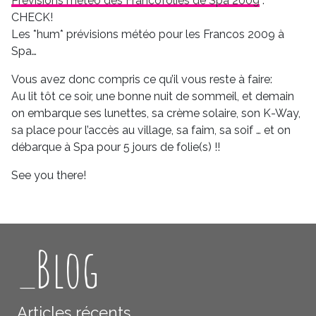
Prévisions météo des Francofolies de Spa 2009
:
CHECK!
Les *hum* prévisions météo pour les Francos 2009 à
Spa…
Vous avez donc compris ce qu’il vous reste à faire:
Au lit tôt ce soir, une bonne nuit de sommeil, et demain
on embarque ses lunettes, sa crème solaire, son K-Way,
sa place pour l’accès au village, sa faim, sa soif … et on
débarque à Spa pour 5 jours de folie(s) !!
See you there!
_Blog
Articles récents