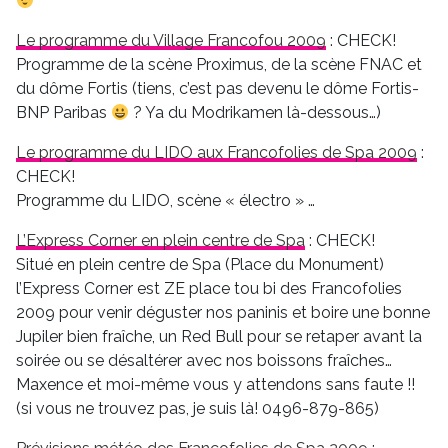
Le programme du Village Francofou 2009
: CHECK!
Programme de la scène Proximus, de la scène FNAC et
du dôme Fortis (tiens, c’est pas devenu le dôme Fortis-
BNP Paribas
? Ya du Modrikamen là-dessous…)
Le programme du LIDO aux Francofolies de Spa 2009
:
CHECK!
Programme du LIDO, scène « électro » …
L’Express Corner en plein centre de Spa
: CHECK!
Situé en plein centre de Spa (Place du Monument)
l’Express Corner est ZE place tou bi des Francofolies
2009 pour venir déguster nos paninis et boire une bonne
Jupiler bien fraîche, un Red Bull pour se retaper avant la
soirée ou se désaltérer avec nos boissons fraîches…
Maxence et moi-même vous y attendons sans faute !!
(si vous ne trouvez pas, je suis là! 0496-879-865)