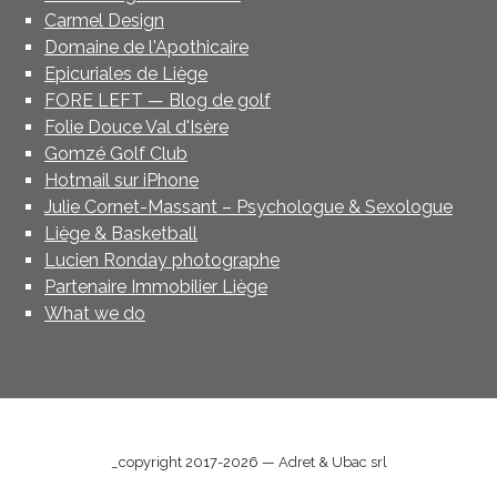
Carmel Design
Domaine de l'Apothicaire
Epicuriales de Liège
FORE LEFT — Blog de golf
Folie Douce Val d'Isère
Gomzé Golf Club
Hotmail sur iPhone
Julie Cornet-Massant – Psychologue & Sexologue
Liège & Basketball
Lucien Ronday photographe
Partenaire Immobilier Liège
What we do
_copyright 2017-2026 —
Adret & Ubac srl