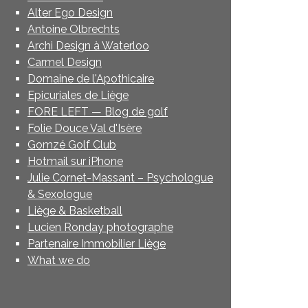
Alter Ego Design
Antoine Olbrechts
Archi Design à Waterloo
Carmel Design
Domaine de l'Apothicaire
Epicuriales de Liège
FORE LEFT — Blog de golf
Folie Douce Val d'Isère
Gomzé Golf Club
Hotmail sur iPhone
Julie Cornet-Massant – Psychologue
& Sexologue
Liège & Basketball
Lucien Ronday photographe
Partenaire Immobilier Liège
What we do