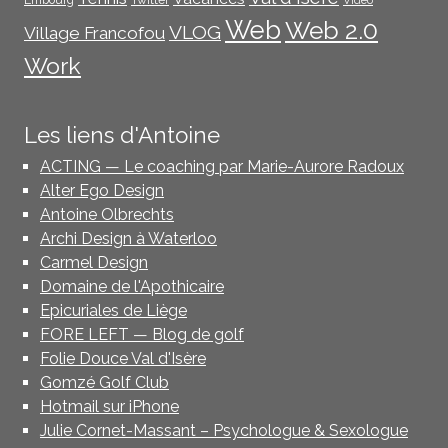
Embourg
Twitter
Vidéo
Web
Web 2.0
VLOG
Village Francofou
Work
Les liens d'Antoine
ACTING — Le coaching par Marie-Aurore Radoux
Alter Ego Design
Antoine Olbrechts
Archi Design à Waterloo
Carmel Design
Domaine de l'Apothicaire
Epicuriales de Liège
FORE LEFT — Blog de golf
Folie Douce Val d'Isère
Gomzé Golf Club
Hotmail sur iPhone
Julie Cornet-Massant – Psychologue & Sexologue