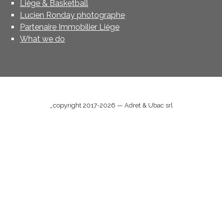
Liège & Basketball
Lucien Ronday photographe
Partenaire Immobilier Liège
What we do
_copyright 2017-2026 —
Adret & Ubac srl