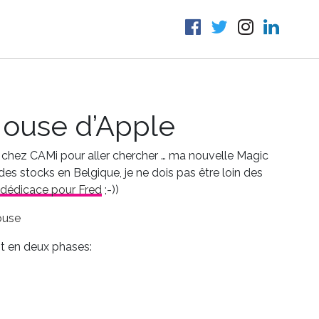
Mouse d’Apple
u chez CAMi pour aller chercher … ma nouvelle Magic
es stocks en Belgique, je ne dois pas être loin des
 dédicace pour Fred
;-))
it en deux phases: