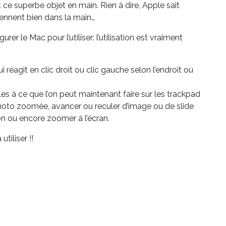
e superbe objet en main. Rien à dire, Apple sait
iennent bien dans la main…
r le Mac pour l’utiliser: l’utilisation est vraiment
agit en clic droit ou clic gauche selon l’endroit où
les à ce que l’on peut maintenant faire sur les trackpad
hoto zoomée, avancer ou reculer d’image ou de slide
on ou encore zoomer à l’écran.
tiliser !!