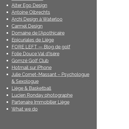
Alter Ego Design
Antoine Olbrechts
Archi Design à Waterloo
Carmel Design
Domaine de l'Apothicaire
Epicuriales de Liège
FORE LEFT — Blog de golf
Folie Douce Val d'Isère
Gomzé Golf Club
Hotmail sur iPhone
Julie Cornet-Massant – Psychologue
& Sexologue
Liège & Basketball
Lucien Ronday photographe
Partenaire Immobilier Liège
What we do