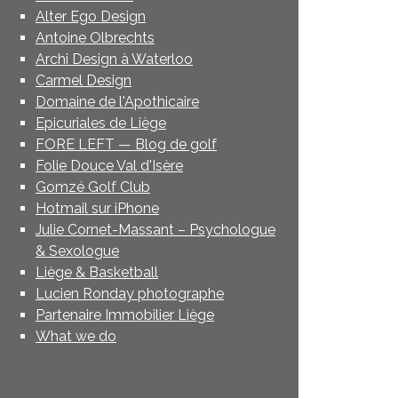
Alter Ego Design
Antoine Olbrechts
Archi Design à Waterloo
Carmel Design
Domaine de l'Apothicaire
Epicuriales de Liège
FORE LEFT — Blog de golf
Folie Douce Val d'Isère
Gomzé Golf Club
Hotmail sur iPhone
Julie Cornet-Massant – Psychologue
& Sexologue
Liège & Basketball
Lucien Ronday photographe
Partenaire Immobilier Liège
What we do