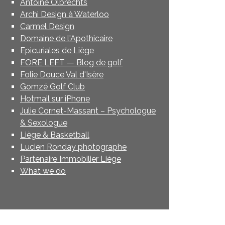
Antoine Olbrechts
Archi Design à Waterloo
Carmel Design
Domaine de l'Apothicaire
Epicuriales de Liège
FORE LEFT — Blog de golf
Folie Douce Val d'Isère
Gomzé Golf Club
Hotmail sur iPhone
Julie Cornet-Massant – Psychologue
& Sexologue
Liège & Basketball
Lucien Ronday photographe
Partenaire Immobilier Liège
What we do