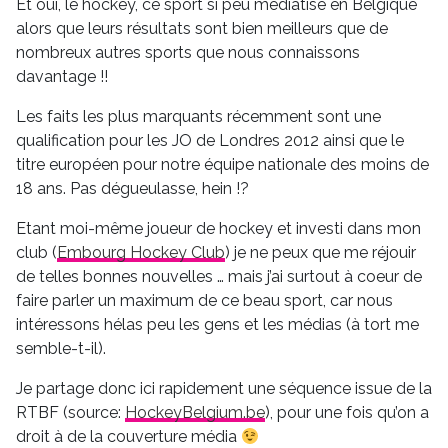
Et oui, le hockey, ce sport si peu médiatisé en Belgique
alors que leurs résultats sont bien meilleurs que de
nombreux autres sports que nous connaissons
davantage !!
Les faits les plus marquants récemment sont une
qualification pour les JO de Londres 2012 ainsi que le
titre européen pour notre équipe nationale des moins de
18 ans. Pas dégueulasse, hein !?
Etant moi-même joueur de hockey et investi dans mon
club (
Embourg Hockey Club
) je ne peux que me réjouir
de telles bonnes nouvelles … mais j’ai surtout à coeur de
faire parler un maximum de ce beau sport, car nous
intéressons hélas peu les gens et les médias (à tort me
semble-t-il).
Je partage donc ici rapidement une séquence issue de la
RTBF (source:
HockeyBelgium.be
), pour une fois qu’on a
droit à de la couverture média