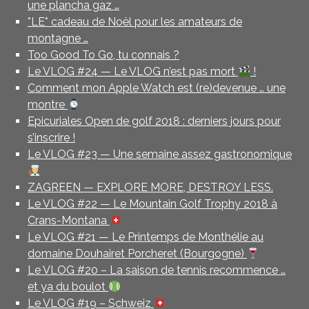
une plancha gaz …
*LE* cadeau de Noël pour les amateurs de
montagne …
Too Good To Go, tu connais ?
Le VLOG #24 — Le VLOG n’est pas mort
!
Comment mon Apple Watch est (re)devenue … une
montre
Epicuriales Open de golf 2018 : derniers jours pour
s’inscrire !
Le VLOG #23 — Une semaine assez gastronomique
ZAGREEN — EXPLORE MORE, DESTROY LESS.
Le VLOG #22 — Le Mountain Golf Trophy 2018 à
Crans-Montana
Le VLOG #21 — Le Printemps de Monthélie au
domaine Douhairet Porcheret (Bourgogne)
Le VLOG #20 – La saison de tennis recommence …
et ya du boulot
Le VLOG #19 – Schweiz