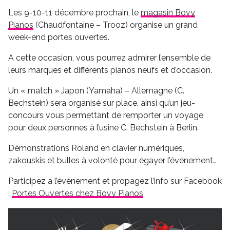
Les 9-10-11 décembre prochain, le
magasin Bovy
Pianos
(Chaudfontaine – Trooz) organise un grand
week-end portes ouvertes.
A cette occasion, vous pourrez admirer l’ensemble de
leurs marques et différents pianos neufs et d’occasion.
Un « match » Japon (Yamaha) – Allemagne (C.
Bechstein) sera organisé sur place, ainsi qu’un jeu-
concours vous permettant de remporter un voyage
pour deux personnes à l’usine C. Bechstein à Berlin.
Démonstrations Roland en clavier numériques,
zakouskis et bulles à volonté pour égayer l’événement…
Participez à l’événement et propagez l’info sur Facebook
:
Portes Ouvertes chez Bovy Pianos