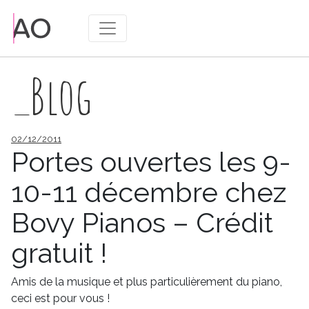
_Blog
Publié
02/12/2011
le
Portes ouvertes les 9-
10-11 décembre chez
Bovy Pianos – Crédit
gratuit !
Amis de la musique et plus particulièrement du piano,
ceci est pour vous !