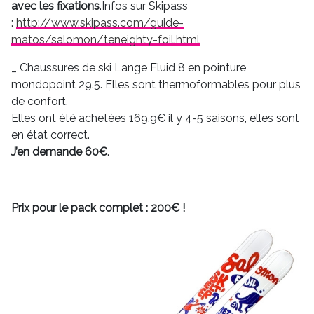
avec les fixations
.Infos sur Skipass
:
http://www.skipass.com/guide-
matos/salomon/teneighty-foil.html
Chaussures de ski Lange Fluid 8 en pointure
mondopoint 29.5. Elles sont thermoformables pour plus
de confort.
Elles ont été achetées 169,9€ il y 4-5 saisons, elles sont
en état correct.
J’en demande 60€
.
Prix pour le pack complet : 200€ !