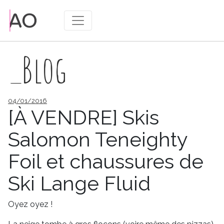
_Blog
Publié
04/01/2016
le
[À VENDRE] Skis
Salomon Teneighty
Foil et chaussures de
Ski Lange Fluid
Oyez oyez !