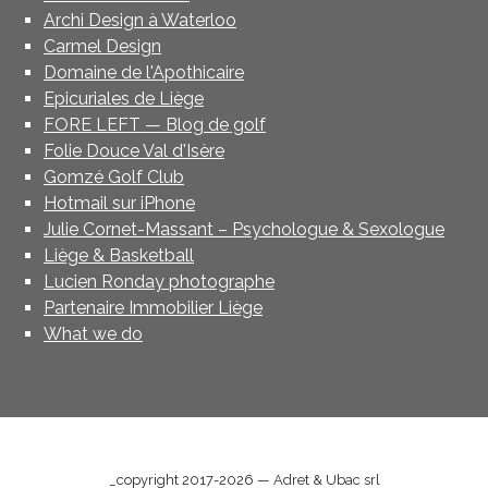
Archi Design à Waterloo
Carmel Design
Domaine de l'Apothicaire
Epicuriales de Liège
FORE LEFT — Blog de golf
Folie Douce Val d'Isère
Gomzé Golf Club
Hotmail sur iPhone
Julie Cornet-Massant – Psychologue & Sexologue
Liège & Basketball
Lucien Ronday photographe
Partenaire Immobilier Liège
What we do
_copyright 2017-2026 —
Adret & Ubac srl