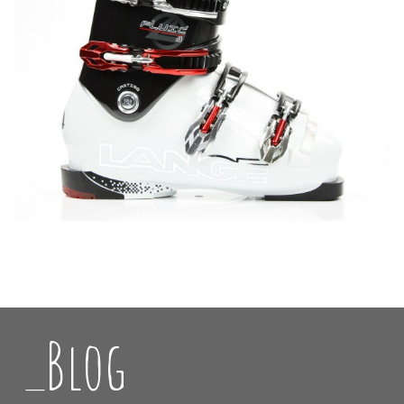
_Blog