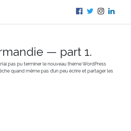
mandie — part 1.
je n’ai pas pu terminer le nouveau thème WordPress
mpêche quand même pas d’un peu écrire et partager les