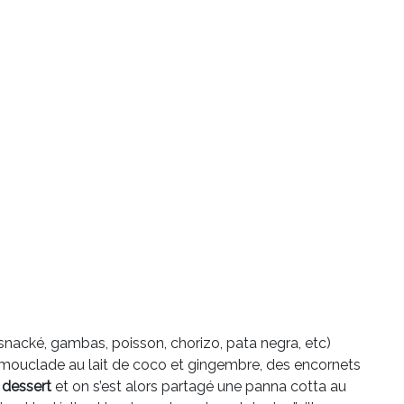
snacké, gambas, poisson, chorizo, pata negra, etc)
ouclade au lait de coco et gingembre, des encornets
n
dessert
et on s’est alors partagé une panna cotta au