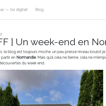
ac — Go digital!
Blog
17
FF ] Un week-end en Nor
ais, le blog est toujours moche, un peu pressé niveau boulot 
 partir en
Normandie
. Mais qu’à cela ne tienne, cela ne m’e
découvertes du week end.