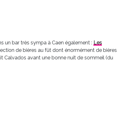
ans un bar très sympa à Caen également :
Les
lection de bières au fût dont énormément de bières
petit Calvados avant une bonne nuit de sommeil (du