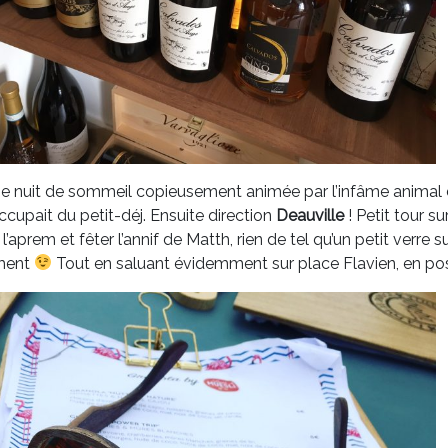
ne nuit de sommeil copieusement animée par l’infâme anim
ccupait du petit-déj. Ensuite direction
Deauville
! Petit tour s
r l’aprem et fêter l’annif de Matth, rien de tel qu’un petit verre 
ment
Tout en saluant évidemment sur place Flavien, en po