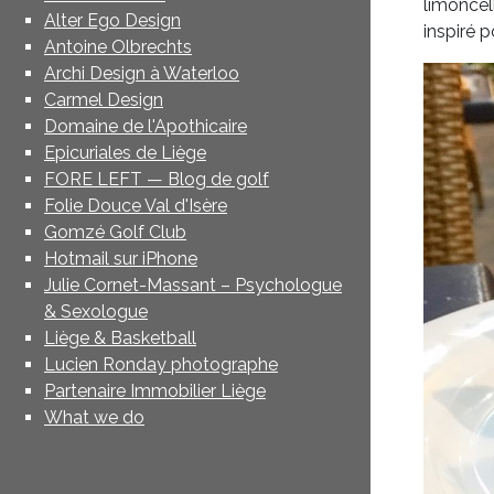
limoncell
Alter Ego Design
inspiré 
Antoine Olbrechts
Archi Design à Waterloo
Carmel Design
Domaine de l'Apothicaire
Epicuriales de Liège
FORE LEFT — Blog de golf
Folie Douce Val d'Isère
Gomzé Golf Club
Hotmail sur iPhone
Julie Cornet-Massant – Psychologue
& Sexologue
Liège & Basketball
Lucien Ronday photographe
Partenaire Immobilier Liège
What we do