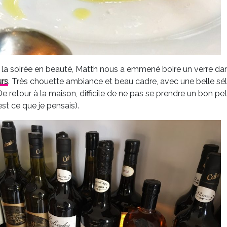
ir la soirée en beauté, Matth nous a emmené boire un verre d
rs
. Très chouette ambiance et beau cadre, avec une belle sé
De retour à la maison, difficile de ne pas se prendre un bon 
st ce que je pensais).