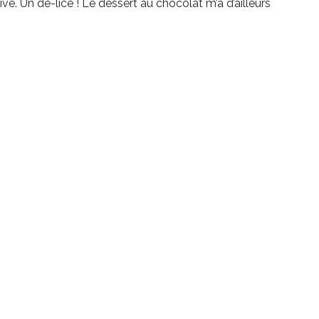
ve. Un dé-lice ! Le dessert au chocolat m’a d’ailleurs