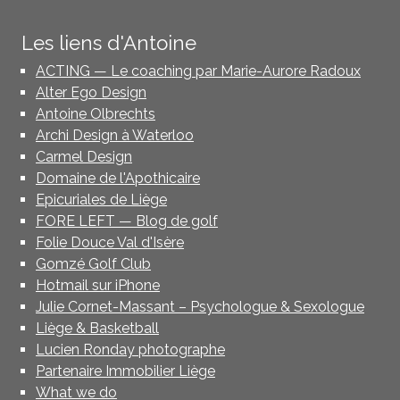
Les liens d'Antoine
ACTING — Le coaching par Marie-Aurore Radoux
Alter Ego Design
Antoine Olbrechts
Archi Design à Waterloo
Carmel Design
Domaine de l'Apothicaire
Epicuriales de Liège
FORE LEFT — Blog de golf
Folie Douce Val d'Isère
Gomzé Golf Club
Hotmail sur iPhone
Julie Cornet-Massant – Psychologue & Sexologue
Liège & Basketball
Lucien Ronday photographe
Partenaire Immobilier Liège
What we do