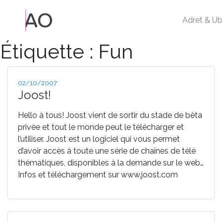
Adret & Ub
Étiquette :
Fun
Publié
02/10/2007
le
Joost!
Hello à tous! Joost vient de sortir du stade de bêta
privée et tout le monde peut le télécharger et
l’utiliser. Joost est un logiciel qui vous permet
d’avoir accès à toute une série de chaînes de télé
thématiques, disponibles à la demande sur le web…
Infos et téléchargement sur www.joost.com