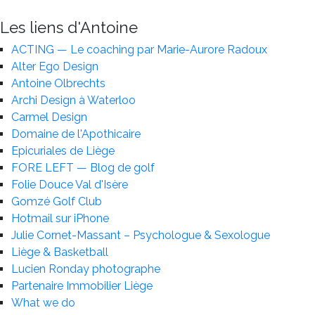
Les liens d'Antoine
ACTING — Le coaching par Marie-Aurore Radoux
Alter Ego Design
Antoine Olbrechts
Archi Design à Waterloo
Carmel Design
Domaine de l'Apothicaire
Epicuriales de Liège
FORE LEFT — Blog de golf
Folie Douce Val d'Isère
Gomzé Golf Club
Hotmail sur iPhone
Julie Cornet-Massant – Psychologue & Sexologue
Liège & Basketball
Lucien Ronday photographe
Partenaire Immobilier Liège
What we do