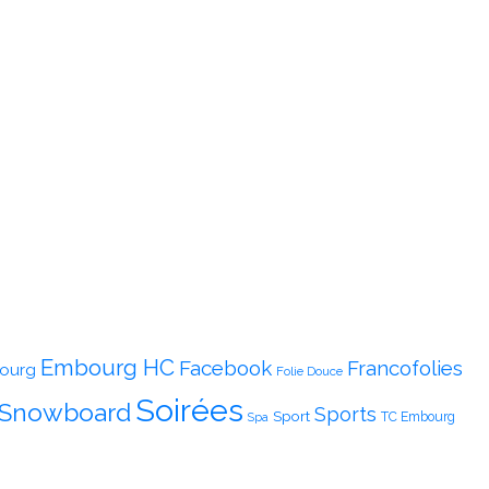
Embourg HC
Facebook
Francofolies
ourg
Folie Douce
Soirées
Snowboard
Sports
Sport
TC Embourg
Spa