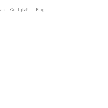
ac — Go digital!
Blog