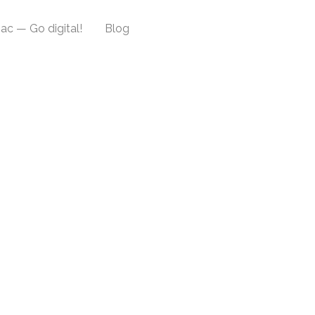
ac — Go digital!
Blog