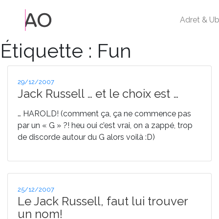
Adret & Ub
Étiquette :
Fun
Publié
29/12/2007
le
Jack Russell … et le choix est …
… HAROLD! (comment ça, ça ne commence pas
par un « G » ?! heu oui c’est vrai, on a zappé, trop
de discorde autour du G alors voilà :D)
Publié
25/12/2007
le
Le Jack Russell, faut lui trouver
un nom!