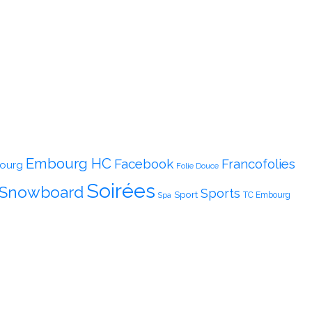
Embourg HC
Facebook
Francofolies
ourg
Folie Douce
Soirées
Snowboard
Sports
Sport
TC Embourg
Spa