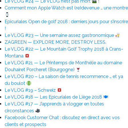
Le VLOG #24 — Le VLOG n’est pas mort
!
Comment mon Apple Watch est (re)devenue … une montre
Epicuriales Open de golf 2018 : derniers jours pour s’inscrire
!
Le VLOG #23 — Une semaine assez gastronomique
ZAGREEN — EXPLORE MORE, DESTROY LESS.
Le VLOG #22 — Le Mountain Golf Trophy 2018 à Crans-
Montana
Le VLOG #21 — Le Printemps de Monthélie au domaine
Douhairet Porcheret (Bourgogne)
Le VLOG #20 – La saison de tennis recommence … et ya
du boulot
Le VLOG #19 – Schweiz
Le VLOG #18 — Les Epicuriales de Liège 2018 🍽
Le VLOG #17 — J’apprends à vlogger en toutes
circonstances
Facebook Customer Chat : discutez en direct avec vos
clients et prospects