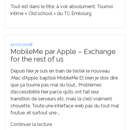
Tout est dans le titre, à voir absolument: Tournoi
intime « Old school » du TC Embourg
Publié
12/07/2008
le
MobileMe par Apple – Exchange
for the rest of us
Depuis hier je suis en train de tester le nouveau
.Mac d’Apple, baptisé MobileMe Et bien je dois dire
que ça tourne pas mal du tout… Problèmes
d’accessibilité hier parce qu’ils ont fait leur
transition de serveurs etc, mais là c’est vraiment
chouette. Toute une interface web pas du tout mal
foutue, et surtout une …
de
Continuer la lecture