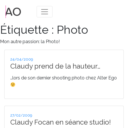
Étiquette :
Photo
Mon autre passion: la Photo!
Publié
24/04/2009
le
Claudy prend de la hauteur…
…lors de son dernier shooting photo chez Alter Ego
Publié
27/02/2009
le
Claudy Focan en séance studio!