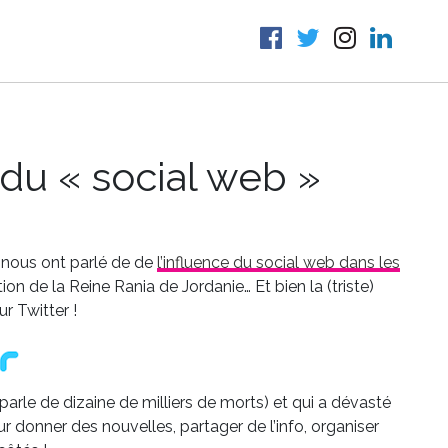
du « social web »
 nous ont parlé de de
l’influence du social web dans les
ion de la Reine Rania de Jordanie… Et bien la (triste)
r Twitter !
n parle de dizaine de milliers de morts) et qui a dévasté
our donner des nouvelles, partager de l’info, organiser