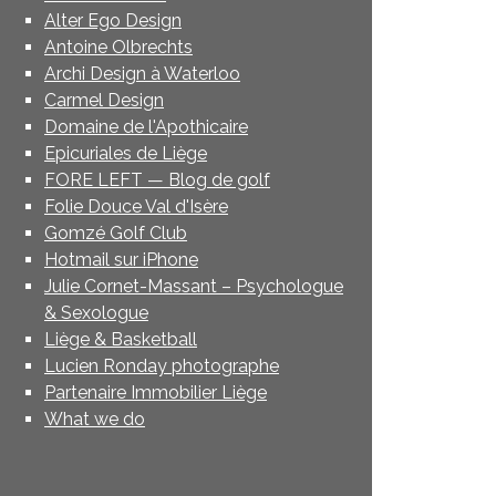
Alter Ego Design
Antoine Olbrechts
Archi Design à Waterloo
Carmel Design
Domaine de l'Apothicaire
Epicuriales de Liège
FORE LEFT — Blog de golf
Folie Douce Val d'Isère
Gomzé Golf Club
Hotmail sur iPhone
Julie Cornet-Massant – Psychologue
& Sexologue
Liège & Basketball
Lucien Ronday photographe
Partenaire Immobilier Liège
What we do