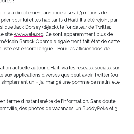
côtés !
i, qui a directement annoncé à ses 1.3 millions de
 pour lui et les habitants d’Haïti. Il a été rejoint par
si que Jack Dorsey (@jack), le fondateur de Twitter.
le site
www.yele.org
. Ce sont apparemment plus de
 Américain Barack Obama a également fait état de cette
 liste est encore longue … Pour les afficionados de
ation actuelle autour d’Haïti via les réseaux sociaux sur
e aux applications diverses que peut avoir Twitter (ou
s simplement un « j’ai mangé une pomme ce matin, elle
 en terme d’instantanéité de l’information. Sans doute
Farmville, des photos de vacances, un BuddyPoke et 3